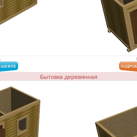
.
Бытовка деревянная