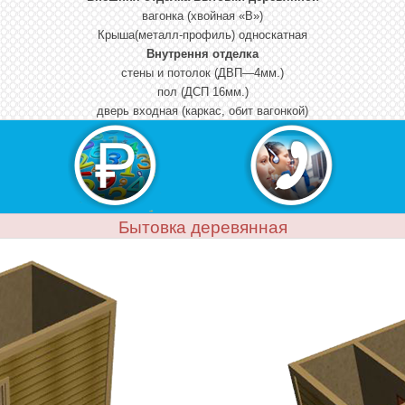
вагонка (хвойная «В»)
Крыша(металл-профиль) односкатная
Внутрення отделка
стены и потолок (ДВП—4мм.)
пол (ДСП 16мм.)
дверь входная (каркас, обит вагонкой)
Бытовка деревянная