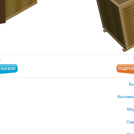
.
Бы
Бытовка
Мод
Сар